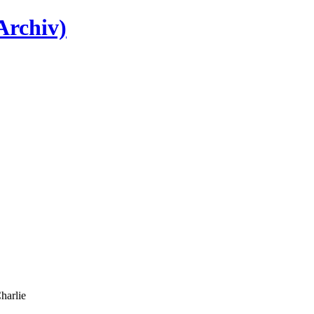
Archiv)
harlie