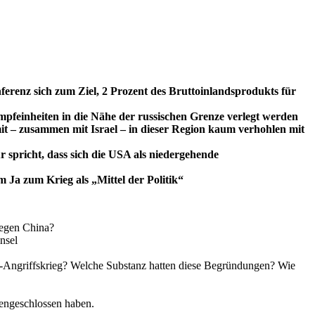
erenz sich zum Ziel, 2 Prozent des Bruttoinlandsprodukts für
einheiten in die Nähe der russischen Grenze verlegt werden
 – zusammen mit Israel – in dieser Region kaum verhohlen mit
 spricht, dass sich die USA als niedergehende
m Ja zum Krieg als „Mittel der Politik“
gegen China?
nsel
o-Angriffskrieg? Welche Substanz hatten diese Begründungen? Wie
engeschlossen haben.