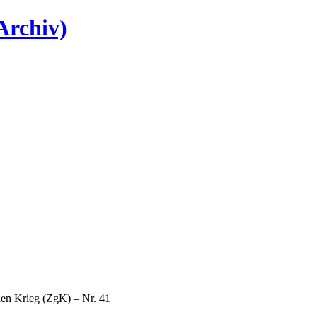
Archiv)
den Krieg (ZgK) – Nr. 41