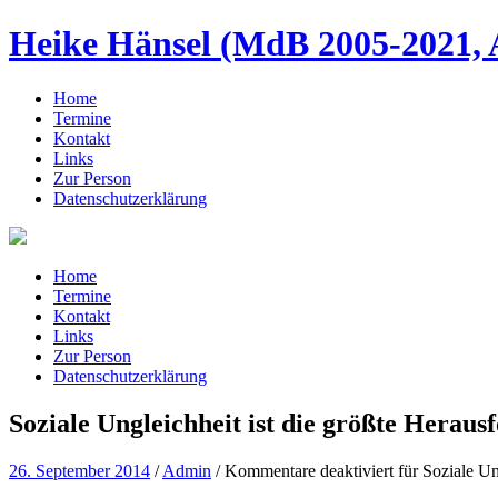
Heike Hänsel (MdB 2005-2021, 
Home
Termine
Kontakt
Links
Zur Person
Datenschutzerklärung
Home
Termine
Kontakt
Links
Zur Person
Datenschutzerklärung
Soziale Ungleichheit ist die größte Heraus
26. September 2014
/
Admin
/
Kommentare deaktiviert
für Soziale Un