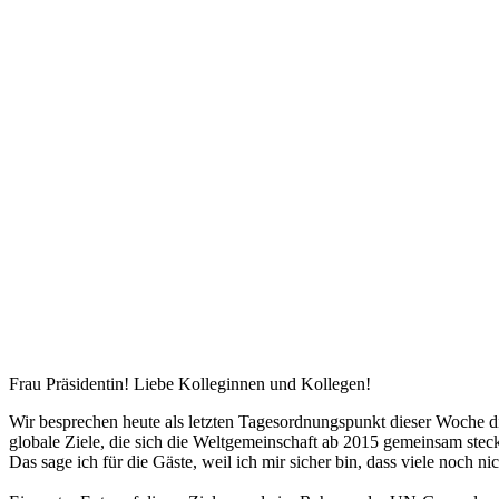
Frau Präsidentin! Liebe Kolleginnen und Kollegen!
Wir besprechen heute als letzten Tagesordnungspunkt dieser Woche d
globale Ziele, die sich die Weltgemeinschaft ab 2015 gemeinsam stec
Das sage ich für die Gäste, weil ich mir sicher bin, dass viele noch n