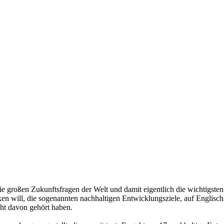
ie großen Zukunftsfragen der Welt und damit eigentlich die wichtigst
ken will, die sogenannten nachhaltigen Entwicklungsziele, auf Englis
icht davon gehört haben.